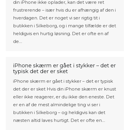
din iPhone ikke oplader, kan det være ret
frustrerende – især hvis du er afhængig af den i
hverdagen. Det er noget vi ser rigtig tit i
butikken i Silkeborg, og i mange tilfælde er det
heldigvis en hurtig løsning. Det er ofte en af
de…
iPhone skærm er gået i stykker – det er
typisk det der er sket
iPhone skærm er gået i stykker – det er typisk
det der er sket Hvis din iPhone skærm er knust
eller ikke reagerer, er du ikke den eneste. Det
er en af de mest almindelige ting vi ser i
butikken i Silkeborg – og heldigvis kan det
næsten altid laves hurtigt. Det er ofte en…