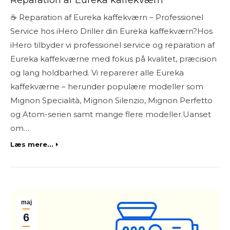
Reparation af Eureka kaffekværn
☕ Reparation af Eureka kaffekværn – Professionel
Service hos iHero Driller din Eureka kaffekværn?Hos
iHero tilbyder vi professionel service og reparation af
Eureka kaffekværne med fokus på kvalitet, præcision
og lang holdbarhed. Vi reparerer alle Eureka
kaffekværne – herunder populære modeller som
Mignon Specialità, Mignon Silenzio, Mignon Perfetto
og Atom-serien samt mange flere modeller.Uanset
om…
Læs mere...
maj
6