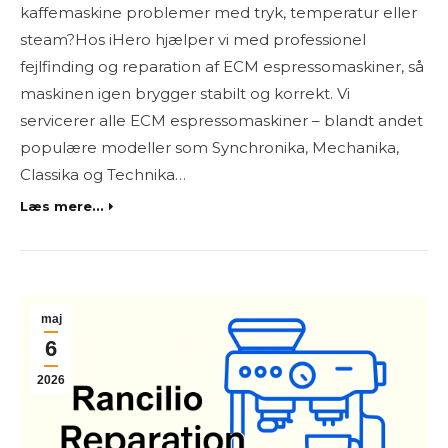
kaffemaskine problemer med tryk, temperatur eller
steam?Hos iHero hjælper vi med professionel
fejlfinding og reparation af ECM espressomaskiner, så
maskinen igen brygger stabilt og korrekt. Vi
servicerer alle ECM espressomaskiner – blandt andet
populære modeller som Synchronika, Mechanika,
Classika og Technika…
Læs mere...
maj
6
2026