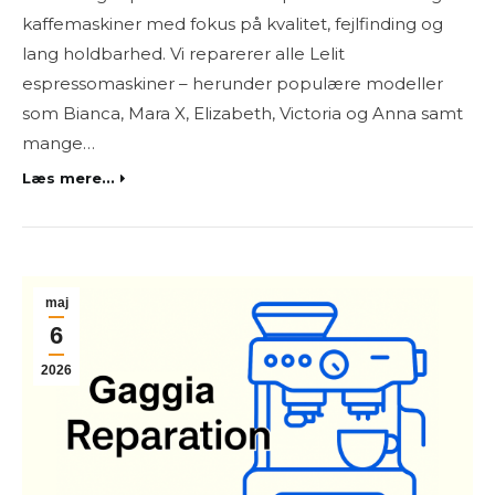
kaffemaskiner med fokus på kvalitet, fejlfinding og
lang holdbarhed. Vi reparerer alle Lelit
espressomaskiner – herunder populære modeller
som Bianca, Mara X, Elizabeth, Victoria og Anna samt
mange…
Læs mere...
maj
6
2026