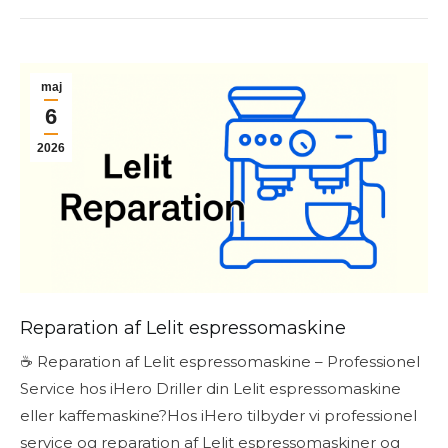
maj
6
2026
Reparation af Lelit espressomaskine
☕ Reparation af Lelit espressomaskine – Professionel
Service hos iHero Driller din Lelit espressomaskine
eller kaffemaskine?Hos iHero tilbyder vi professionel
service og reparation af Lelit espressomaskiner og