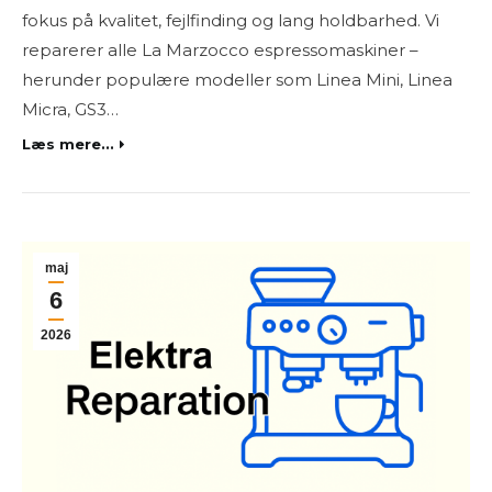
fokus på kvalitet, fejlfinding og lang holdbarhed. Vi
reparerer alle La Marzocco espressomaskiner –
herunder populære modeller som Linea Mini, Linea
Micra, GS3…
Læs mere...
maj
6
2026