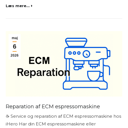
Læs mere...
maj
6
2026
Reparation af ECM espressomaskine
☕ Service og reparation af ECM espressomaskine hos
iHero Har din ECM espressomaskine eller