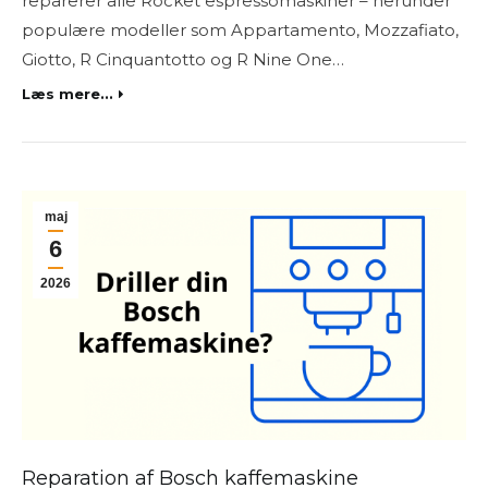
reparerer alle Rocket espressomaskiner – herunder
populære modeller som Appartamento, Mozzafiato,
Giotto, R Cinquantotto og R Nine One…
Læs mere...
maj
6
2026
Reparation af Bosch kaffemaskine