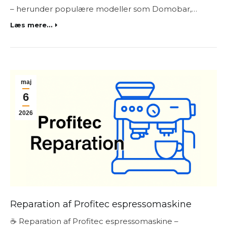
– herunder populære modeller som Domobar,…
Læs mere...
maj
6
2026
Reparation af Profitec espressomaskine
☕ Reparation af Profitec espressomaskine –