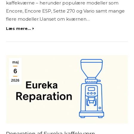
kaffekværne – herunder populære modeller som
Encore, Encore ESP, Sette 270 og Vario samt mange
flere modeller.Uanset om kværnen…
Læs mere...
maj
6
2026