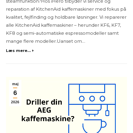
steamfunktion?Hos iHero tilbyder vi service og
reparation af KitchenAid kaffemaskiner med fokus på
kvalitet, fejlfinding og holdbare løsninger. Vi reparerer
alle KitchenAid kaffemaskiner – herunder KF6, KF7,
KF8 og semi-automatiske espressomodeller samt
mange flere modeller.Uanset om…
Læs mere...
maj
6
2026