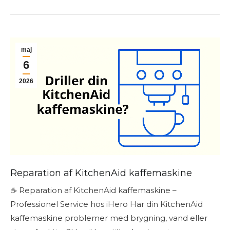
maj
6
2026
Reparation af KitchenAid kaffemaskine
☕ Reparation af KitchenAid kaffemaskine –
Professionel Service hos iHero Har din KitchenAid
kaffemaskine problemer med brygning, vand eller