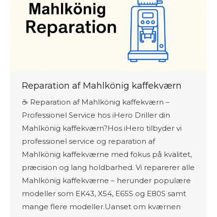
Reparation af Mahlkönig kaffekværn
☕ Reparation af Mahlkönig kaffekværn –
Professionel Service hos iHero Driller din
Mahlkönig kaffekværn?Hos iHero tilbyder vi
professionel service og reparation af
Mahlkönig kaffekværne med fokus på kvalitet,
præcision og lang holdbarhed. Vi reparerer alle
Mahlkönig kaffekværne – herunder populære
modeller som EK43, X54, E65S og E80S samt
mange flere modeller.Uanset om kværnen