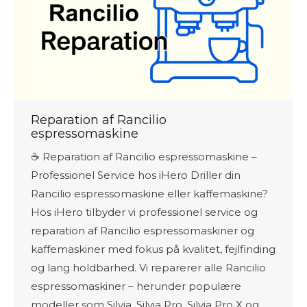
Reparation af Rancilio
espressomaskine
☕ Reparation af Rancilio espressomaskine –
Professionel Service hos iHero Driller din
Rancilio espressomaskine eller kaffemaskine?
Hos iHero tilbyder vi professionel service og
reparation af Rancilio espressomaskiner og
kaffemaskiner med fokus på kvalitet, fejlfinding
og lang holdbarhed. Vi reparerer alle Rancilio
espressomaskiner – herunder populære
modeller som Silvia, Silvia Pro, Silvia Pro X og