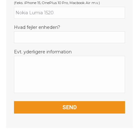
(f.eks. iPhone 15, OnePlus 10 Pro, Macbook Air m.v.)
Hvad fejler enheden?
Evt. yderligere information
CAPTCHA