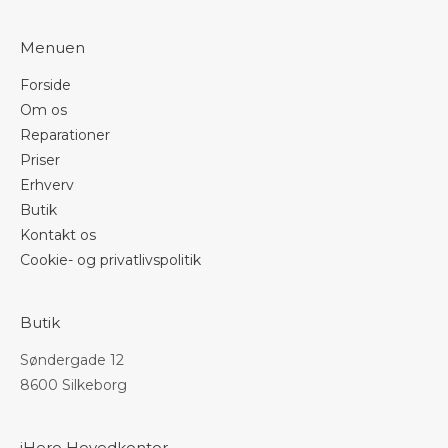
Menuen
Forside
Om os
Reparationer
Priser
Erhverv
Butik
Kontakt os
Cookie- og privatlivspolitik
Butik
Søndergade 12
8600 Silkeborg
iHero Hovedkontor