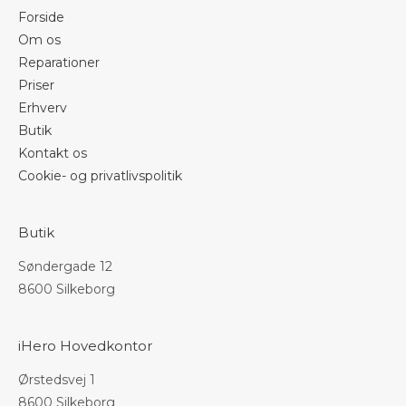
Forside
Om os
Reparationer
Priser
Erhverv
Butik
Kontakt os
Cookie- og privatlivspolitik
Butik
Søndergade 12
8600 Silkeborg
iHero Hovedkontor
Ørstedsvej 1
8600 Silkeborg