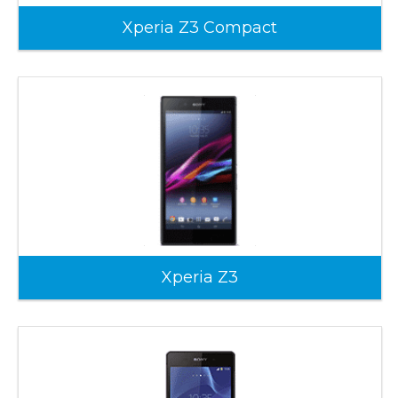
Xperia Z3 Compact
Xperia Z3