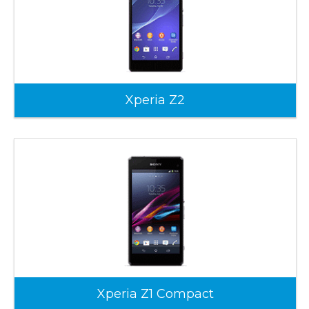
Xperia Z2
Xperia Z1 Compact