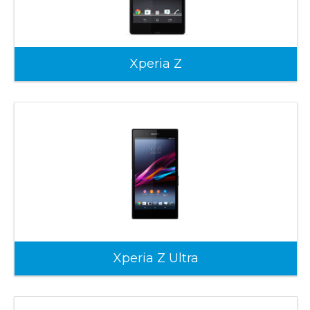
Xperia Z
Xperia Z Ultra