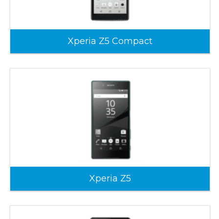
Xperia Z5 Compact
Xperia Z5