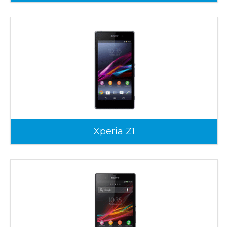
Xperia Z1