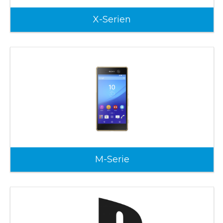
X-Serien
M-Serie