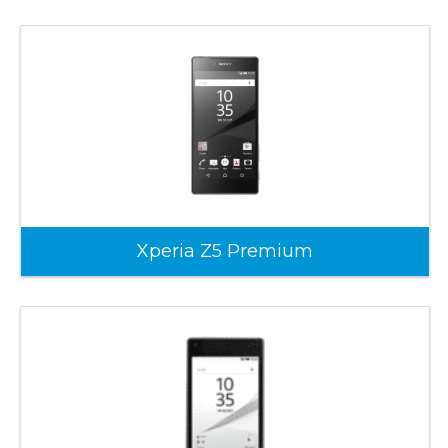
Xperia Z5 Premium