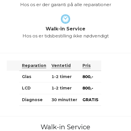
Hos os er der garanti på alle reparationer
Walk-in Service
Hos os er tidsbestilling ikke nødvendigt
Reparation
Ventetid
Pris
Glas
1-2 timer
800,-
LCD
1-2 timer
800,-
Diagnose
30 minutter
GRATIS
Walk-in Service