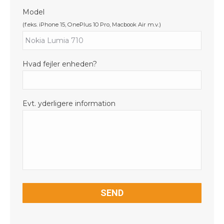
Model
(f.eks. iPhone 15, OnePlus 10 Pro, Macbook Air m.v.)
Hvad fejler enheden?
Evt. yderligere information
CAPTCHA