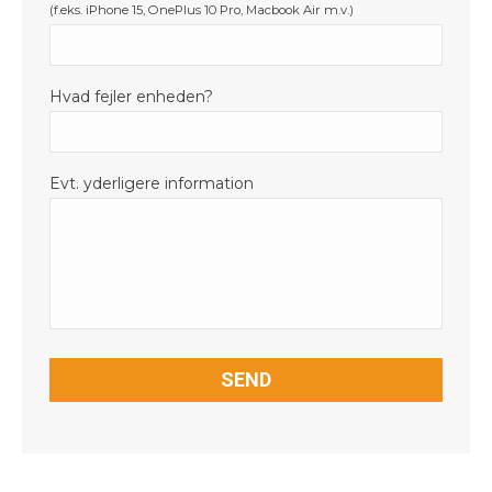
(f.eks. iPhone 15, OnePlus 10 Pro, Macbook Air m.v.)
Hvad fejler enheden?
Evt. yderligere information
CAPTCHA