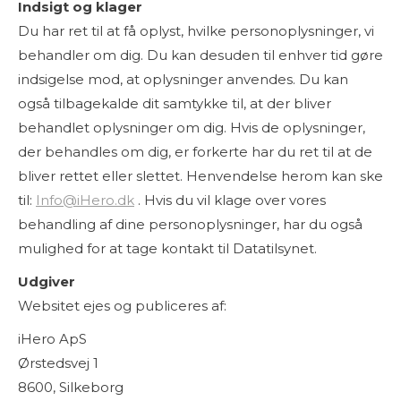
Indsigt og klager
Du har ret til at få oplyst, hvilke personoplysninger, vi
behandler om dig. Du kan desuden til enhver tid gøre
indsigelse mod, at oplysninger anvendes. Du kan
også tilbagekalde dit samtykke til, at der bliver
behandlet oplysninger om dig. Hvis de oplysninger,
der behandles om dig, er forkerte har du ret til at de
bliver rettet eller slettet. Henvendelse herom kan ske
til:
Info@iHero.dk
. Hvis du vil klage over vores
behandling af dine personoplysninger, har du også
mulighed for at tage kontakt til Datatilsynet.
Udgiver
Websitet ejes og publiceres af:
iHero ApS
Ørstedsvej 1
8600, Silkeborg