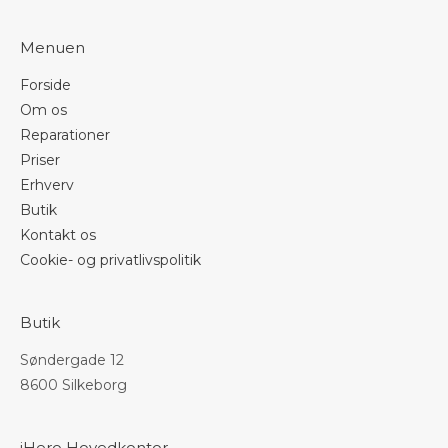
Menuen
Forside
Om os
Reparationer
Priser
Erhverv
Butik
Kontakt os
Cookie- og privatlivspolitik
Butik
Søndergade 12
8600 Silkeborg
iHero Hovedkontor