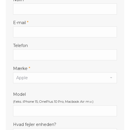
E-mail
*
Telefon
Mærke
*
Model
(f.eks. iPhone 15, OnePlus 10 Pro, Macbook Air m.v.)
Hvad fejler enheden?