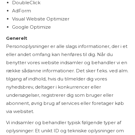
DoubleClick
AdForm
Visual Website Optimizer
Google Optimize
Generelt
Personoplysninger er alle slags informationer, der i et
eller andet omfang kan henføres til dig. Når du
benytter vores website indsamler og behandler vi en
række sådanne informationer. Det sker f.eks. ved alm.
tilgang af indhold, hvis du tilmelder dig vores
nyhedsbrev, deltager i konkurrencer eller
undersøgelser, registrerer dig som bruger eller
abonnent, øvrig brug af services eller foretager køb
via websitet.
Vi indsamler og behandler typisk følgende typer af
oplysninger: Et unikt ID og tekniske oplysninger om