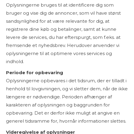
Oplysningerne bruges til at identificere dig som
bruger og vise dig de annoncer, som vil have størst
sandsynlighed for at være relevante for dig, at
registrere dine køb og betalinger, samt at kunne
levere de services, du har efterspurgt, som f.eks. at
fremsende et nyhedsbrev. Herudover anvender vi
oplysningerne til at optimere vores services og
indhold.
Periode for opbevaring
Oplysningerne opbevares i det tidsrum, der er tilladt i
henhold til lovgivningen, og vi sletter dem, når de ikke
længere er nødvendige. Perioden afhænger af
karakteren af oplysningen og baggrunden for
opbevaring. Det er derfor ikke muligt at angive en
generel tidsramme for, hvornår informationer slettes.
Videregivelse af oplysninger