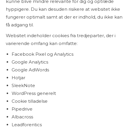
kunne blive mindre relevante for dig og optræde
hyppigere. Du kan desuden risikere at websitet ikke
fungerer optimalt samt at der er indhold, du ikke kan
få adgang til.
Websitet indeholder cookies fra tredjeparter, der i
varierende omfang kan omfatte:
Facebook Pixel og Analytics
Google Analytics
Google AdWords
Hotjar
SleekNote
WordPress generelt
Cookie tilladelse
Pipedrive
Albacross
Leadforentics