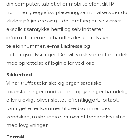
din computer, tablet eller mobiltelefon, dit IP-
nummer, geografisk placering, samt hvilke sider du
klikker på (interesser). I det omfang du selv giver
eksplicit samtykke hertil og selv indtaster
informationerne behandles desuden: Navn,
telefonnummer, e-mail, adresse og
betalingsoplysninger. Det vil typisk være i forbindelse
med oprettelse af login eller ved køb.
Sikkerhed
Vi har truffet tekniske og organisatoriske
foranstaltninger mod, at dine oplysninger hændeligt
eller ulovligt bliver slettet, offentliggjort, fortabt,
forringet eller kommer til uvedkommendes
kendskab, misbruges eller i øvrigt behandles i strid
med lovgivningen.
Formål