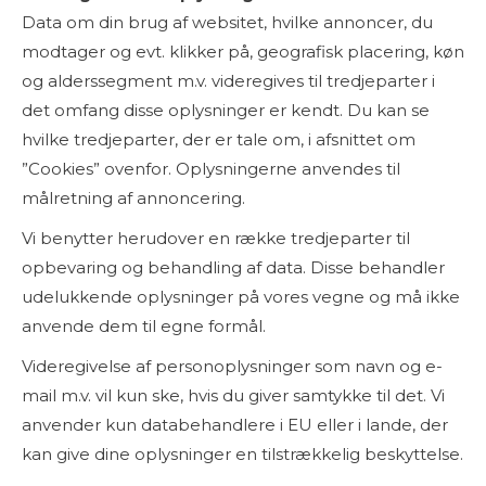
Data om din brug af websitet, hvilke annoncer, du
modtager og evt. klikker på, geografisk placering, køn
og alderssegment m.v. videregives til tredjeparter i
det omfang disse oplysninger er kendt. Du kan se
hvilke tredjeparter, der er tale om, i afsnittet om
”Cookies” ovenfor. Oplysningerne anvendes til
målretning af annoncering.
Vi benytter herudover en række tredjeparter til
opbevaring og behandling af data. Disse behandler
udelukkende oplysninger på vores vegne og må ikke
anvende dem til egne formål.
Videregivelse af personoplysninger som navn og e-
mail m.v. vil kun ske, hvis du giver samtykke til det. Vi
anvender kun databehandlere i EU eller i lande, der
kan give dine oplysninger en tilstrækkelig beskyttelse.