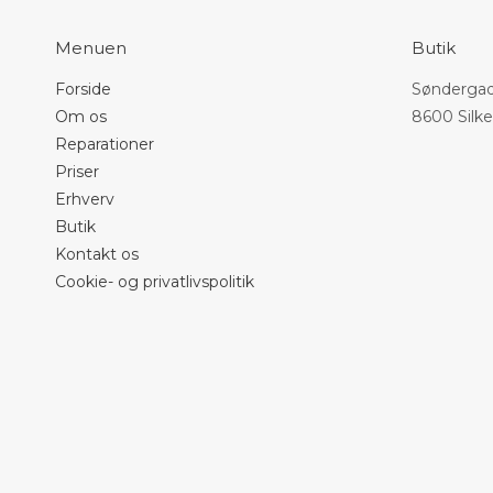
Menuen
Butik
Forside
Søndergad
Om os
8600 Silk
Reparationer
Priser
Erhverv
Butik
Kontakt os
Cookie- og privatlivspolitik