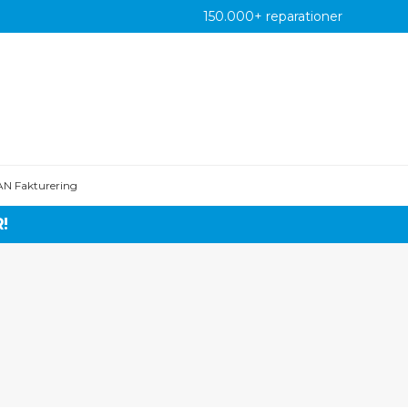
150.000+ reparationer
AN Fakturering
!