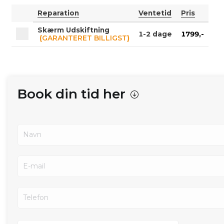
Reparation
Ventetid
Pris
Skærm Udskiftning
1-2 dage
1799,-
GARANTERET BILLIGST
(
)
Book din tid her