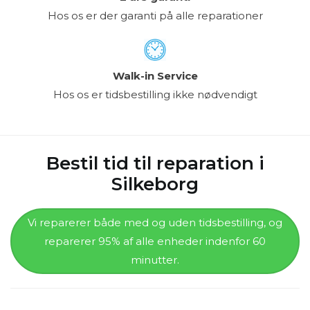
Hos os er der garanti på alle reparationer
Walk-in Service
Hos os er tidsbestilling ikke nødvendigt
Bestil tid til reparation i
Silkeborg
Vi reparerer både med og uden tidsbestilling, og
reparerer 95% af alle enheder indenfor 60
minutter.