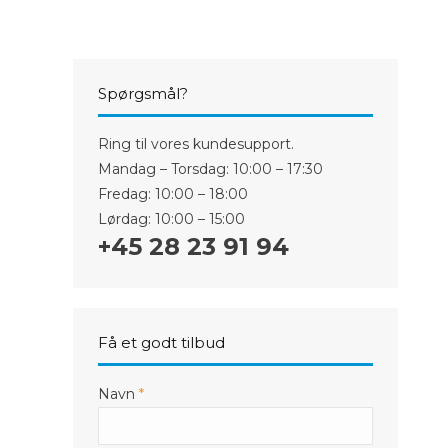
iPhone 5S
 Plus
iPhone 5C
iPhone 5
 Plus
iPhone 4/4S
Spørgsmål?
Ring til vores kundesupport.
Mandag – Torsdag: 10:00 – 17:30
Fredag: 10:00 – 18:00
Lørdag: 10:00 – 15:00
+45 28 23 91 94
Få et godt tilbud
Navn
*