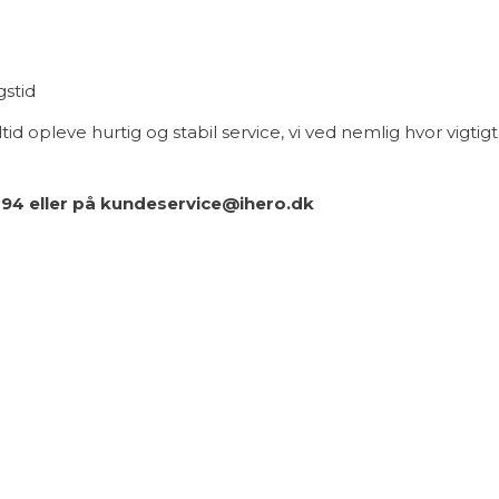
gstid
id opleve hurtig og stabil service, vi ved nemlig hvor vigtigt
94 eller på kundeservice@ihero.dk