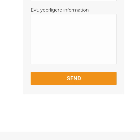
Evt. yderligere information
CAPTCHA