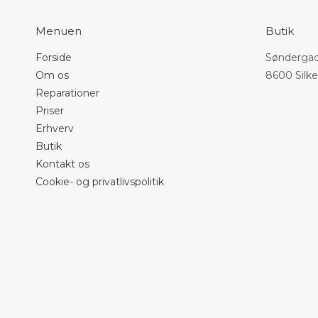
Menuen
Butik
Forside
Søndergad
Om os
8600 Silk
Reparationer
Priser
Erhverv
Butik
Kontakt os
Cookie- og privatlivspolitik