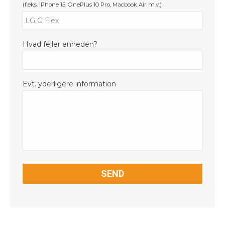
(f.eks. iPhone 15, OnePlus 10 Pro, Macbook Air m.v.)
Hvad fejler enheden?
Evt. yderligere information
CAPTCHA