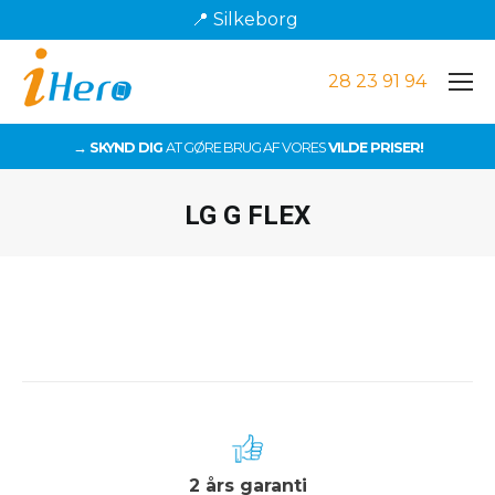
📍 Silkeborg
28 23 91 94
→ SKYND DIG
AT GØRE BRUG AF VORES
VILDE PRISER!
LG G FLEX
Du er her:
2 års garanti