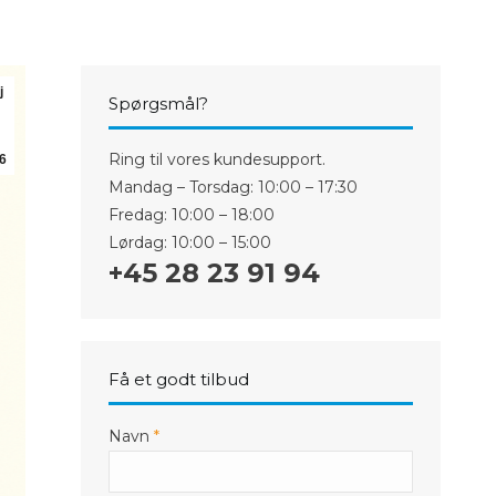
iPhone 5S
 Plus
iPhone 5C
iPhone 5
 Plus
iPhone 4/4S
j
Spørgsmål?
Ring til vores kundesupport.
6
Mandag – Torsdag: 10:00 – 17:30
Fredag: 10:00 – 18:00
Lørdag: 10:00 – 15:00
+45 28 23 91 94
Få et godt tilbud
Navn
*