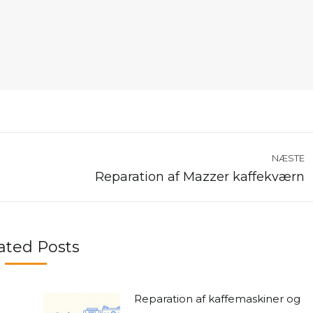
NÆSTE
Reparation af Mazzer kaffekværn
Næste
nyhed:
ated Posts
Reparation af kaffemaskiner og