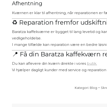
Afhentning
Kværnen er klar til afhentning, når reparationen er f
♻️ Reparation fremfor udskift
Baratza kaffekværne er bygget til lang levetid og k
vedligeholdelse.
I mange tilfælde kan reparation være en bedre løsni
📍 Få din Baratza kaffekværn r
Du kan aflevere din kværn direkte i vores
butik.
Vi hjælper dagligt kunder med service og reparation
Kategori:
Blog
Skr