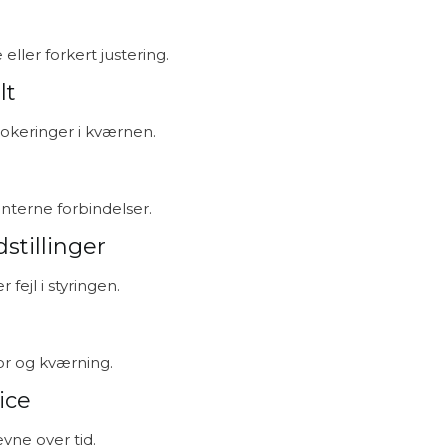
ller forkert justering.
lt
okeringer i kværnen.
 interne forbindelser.
stillinger
fejl i styringen.
or og kværning.
ice
vne over tid.