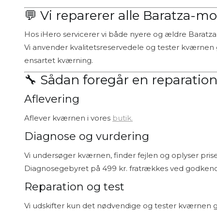
💬 Vi reparerer alle Baratza-mo
Hos iHero servicerer vi både nyere og ældre Baratz
Vi anvender kvalitetsreservedele og tester kværnen g
ensartet kværning.
🔧 Sådan foregår en reparation
Aflevering
Aflever kværnen i vores
butik.
Diagnose og vurdering
Vi undersøger kværnen, finder fejlen og oplyser prisen
Diagnosegebyret på 499 kr. fratrækkes ved godkend
Reparation og test
Vi udskifter kun det nødvendige og tester kværnen g