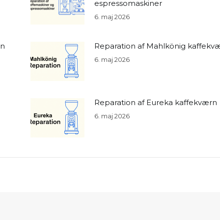
espressomaskiner
6. maj 2026
rn
Reparation af Mahlkönig kaffekv
6. maj 2026
Reparation af Eureka kaffekværn
6. maj 2026