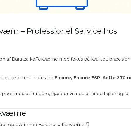
værn – Professionel Service hos
tion af Baratza kaffekværne med fokus på kvalitet, præcision
populære modeller som
Encore, Encore ESP, Sette 270 o
pper med at fungere, hjælper vi med at finde fejlen og få
ekværne
der oplever med Baratza kaffekværne 👇