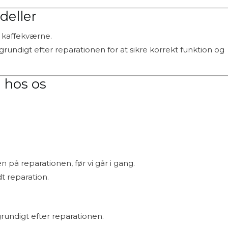
deller
a kaffekværne.
rundigt efter reparationen for at sikre korrekt funktion og
 hos os
 på reparationen, før vi går i gang.
t reparation.
rundigt efter reparationen.