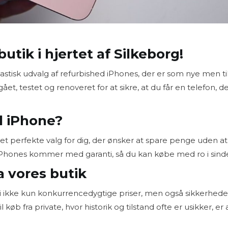
utik i hjertet af
Silkeborg
!
astisk udvalg af refurbished iPhones, der er som nye men ti
t, testet og renoveret for at sikre, at du får en telefon, d
d iPhone?
det perfekte valg for dig, der ønsker at spare penge uden at
iPhones kommer med garanti, så du kan købe med ro i sinde
a vores butik
 vi ikke kun konkurrencedygtige priser, men også sikkerhed
b fra private, hvor historik og tilstand ofte er usikker, er 