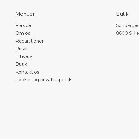
Menuen
Butik
Forside
Søndergad
Om os
8600 Silk
Reparationer
Priser
Erhverv
Butik
Kontakt os
Cookie- og privatlivspolitik