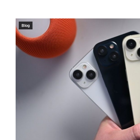
iPhone 16
iPhone 16
iPhone 1
iPhone 15
Blog
iPhone 15