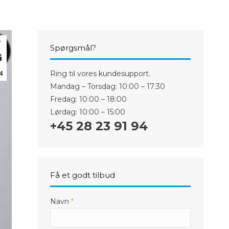
iPhone 5S
 Plus
iPhone 5C
iPhone 5
 Plus
iPhone 4/4S
r
Spørgsmål?
6
Ring til vores kundesupport.
4
Mandag – Torsdag: 10:00 – 17:30
Fredag: 10:00 – 18:00
Lørdag: 10:00 – 15:00
+45 28 23 91 94
Få et godt tilbud
Navn
*