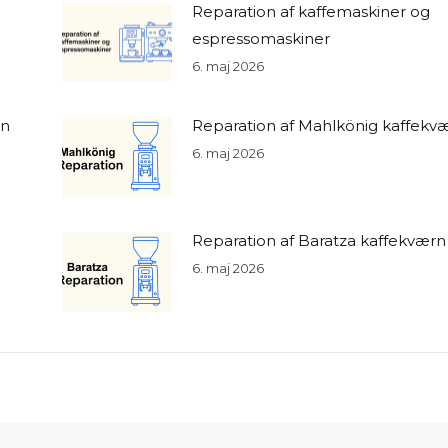
Reparation af kaffemaskiner og
espressomaskiner
6. maj 2026
rn
Reparation af Mahlkönig kaffekv
6. maj 2026
Reparation af Baratza kaffekværn
6. maj 2026