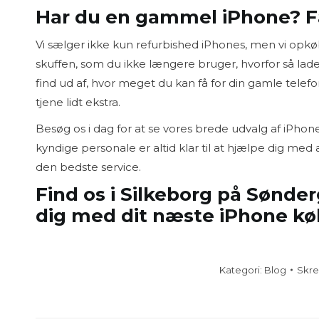
Har du en gammel iPhone? F
Vi sælger ikke kun refurbished iPhones, men vi opkø
skuffen, som du ikke længere bruger, hvorfor så lad
find ud af, hvor meget du kan få for din gamle tele
tjene lidt ekstra.
Besøg os i dag for at se vores brede udvalg af iPhone
kyndige personale er altid klar til at hjælpe dig me
den bedste service.
Find os i Silkeborg på Sønderg
dig med dit næste iPhone kø
Kategori:
Blog
Skre