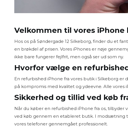
Velkommen til vores iPhone b
Hos os på Søndergade 12 Silkeborg, finder du et fant
en brøkdel af prisen. Vores iPhones er nøje gennemgåe
ikke bare fungerer fejlfrit, men også ser ud som ny.
Hvorfor vælge en refurbishe
En refurbished iPhone fra vores butik i Silkeborg er 
på kompromis med kvalitet og ydeevne. Alle vores 
Sikkerhed og tillid ved køb fr
Når du køber en refurbished iPhone fra os, tilbyder
ved køb gennem en etableret butik. I modsætning til kø
vores telefoner gennemgået professionelt.