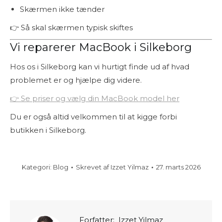
Skærmen ikke tænder
👉 Så skal skærmen typisk skiftes
Vi reparerer MacBook i Silkeborg
Hos os i Silkeborg kan vi hurtigt finde ud af hvad
problemet er og hjælpe dig videre.
👉 Se priser og vælg din MacBook model her
Du er også altid velkommen til at kigge forbi
butikken i Silkeborg.
Kategori:
Blog
Skrevet af
Izzet Yilmaz
27. marts 2026
Forfatter:
Izzet Yilmaz