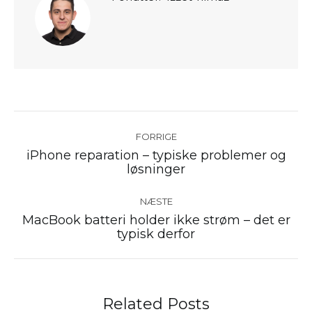
Post
navigation
FORRIGE
iPhone reparation – typiske problemer og
Forrige
løsninger
nyhed:
NÆSTE
MacBook batteri holder ikke strøm – det er
Næste
typisk derfor
nyhed:
Related Posts