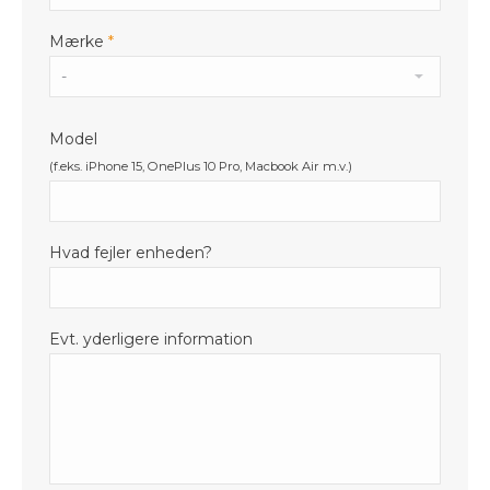
Mærke
*
Model
(f.eks. iPhone 15, OnePlus 10 Pro, Macbook Air m.v.)
Hvad fejler enheden?
Evt. yderligere information