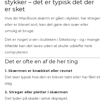
stykker – det er typisk det der
er sket
Hvis din MacBook skærm er gået i stykker, har streger
eller er blevet sort, kan det gøre den svær eller
umulig at bruge.
Det er noget vi ser i butikken i Silkeborg – og i mange
tilfælde kan det laves uden at skulle udskifte hele
computeren.
Det er ofte en af de her ting
1. Skærmen er knækket eller revnet
Det sker typisk hvis den er blevet tabt eller har fået et
slag.
2. Streger eller pletter i skærmen
Det tyder på skade i selve displayet.